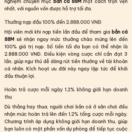
nghiệm chuyên mục
bắn cá 88M
một cách trọn vẹn
nhất, với nguồn vốn được hỗ trợ tối đa.
Thưởng nạp đầu 100% đến 2.888.000 VNĐ
Hội viên mới khi nạp tiền lần đầu để tham gia
bắn cá
88M
sẽ nhận ngay mức thưởng chào mừng lên đến
100% giá trị nạp. Số tiền tối đa bạn có thể nhận là
2.888.000 VNĐ. Điều kiện vòng cược chỉ cần đạt 3
lần, giúp ngư thủ dễ dàng rút tiền thưởng về tài khoản
cá nhân. Kích hoạt ưu đãi này ngay lập tức để khởi
đầu thuận lợi.
Hoàn trả cược mỗi ngày 1.2% không giới hạn doanh
thu
Dù thắng hay thua, người chơi bắn cá ở sân chơi đều
nhận mức hoàn trả lên đến 1.2% tổng cược mỗi ngày.
Chương trình áp dụng không giới hạn doanh thu, giúp
bạn luôn có một phần vốn dự phòng để tiếp tục cuộc