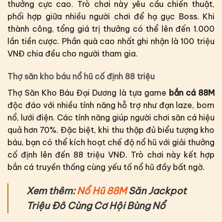
thưởng cực cao. Trò chơi này yêu cầu chiến thuật,
phối hợp giữa nhiều người chơi để hạ gục Boss. Khi
thành công, tổng giá trị thưởng có thể lên đến 1.000
lần tiền cược. Phần quà cao nhất ghi nhận là 100 triệu
VNĐ chia đều cho người tham gia.
Thợ săn kho báu nổ hũ cố định 88 triệu
Thợ Săn Kho Báu Đại Dương là tựa game
bắn cá 88M
độc đáo với nhiều tính năng hỗ trợ như đạn laze, bom
nổ, lưới điện. Các tính năng giúp người chơi săn cá hiệu
quả hơn 70%. Đặc biệt, khi thu thập đủ biểu tượng kho
báu, bạn có thể kích hoạt chế độ nổ hũ với giải thưởng
cố định lên đến 88 triệu VNĐ. Trò chơi này kết hợp
bắn cá truyền thống cùng yếu tố nổ hũ đầy bất ngờ.
Xem thêm:
Nổ Hũ 88M
Săn Jackpot
Triệu Đô Cùng Cơ Hội Bùng Nổ