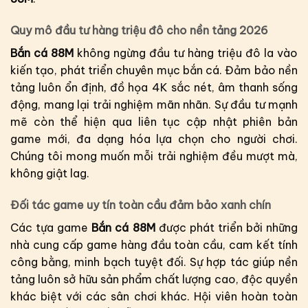
Quy mô đầu tư hàng triệu đô cho nền tảng 2026
Bắn cá 88M
không ngừng đầu tư hàng triệu đô la vào
kiến tạo, phát triển chuyên mục bắn cá. Đảm bảo nền
tảng luôn ổn định, đồ họa 4K sắc nét, âm thanh sống
động, mang lại trải nghiệm mãn nhãn. Sự đầu tư mạnh
mẽ còn thể hiện qua liên tục cập nhật phiên bản
game mới, đa dạng hóa lựa chọn cho người chơi.
Chúng tôi mong muốn mỗi trải nghiệm đều mượt mà,
không giật lag.
Đối tác game uy tín toàn cầu đảm bảo xanh chín
Các tựa game
Bắn cá 88M
được phát triển bởi những
nhà cung cấp game hàng đầu toàn cầu, cam kết tính
công bằng, minh bạch tuyệt đối. Sự hợp tác giúp nền
tảng luôn sở hữu sản phẩm chất lượng cao, độc quyền
khác biệt với các sân chơi khác. Hội viên hoàn toàn