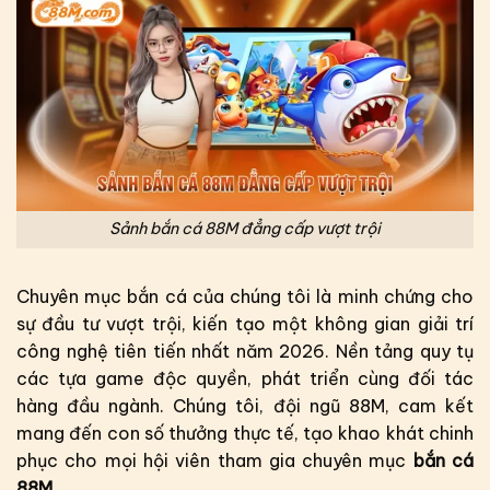
Sảnh bắn cá 88M đẳng cấp vượt trội
Chuyên mục bắn cá của chúng tôi là minh chứng cho
sự đầu tư vượt trội, kiến tạo một không gian giải trí
công nghệ tiên tiến nhất năm 2026. Nền tảng quy tụ
các tựa game độc quyền, phát triển cùng đối tác
hàng đầu ngành. Chúng tôi, đội ngũ 88M, cam kết
mang đến con số thưởng thực tế, tạo khao khát chinh
phục cho mọi hội viên tham gia chuyên mục
bắn cá
88M
.