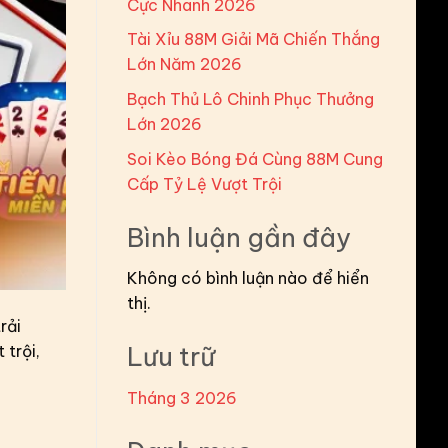
Cực Nhanh 2026
Tài Xỉu 88M Giải Mã Chiến Thắng
Lớn Năm 2026
Bạch Thủ Lô Chinh Phục Thưởng
Lớn 2026
Soi Kèo Bóng Đá Cùng 88M Cung
Cấp Tỷ Lệ Vượt Trội
Bình luận gần đây
Không có bình luận nào để hiển
thị.
rải
Lưu trữ
 trội,
Tháng 3 2026