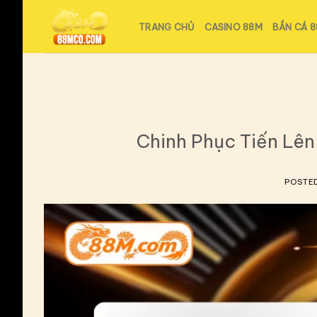
Skip
to
TRANG CHỦ
CASINO 88M
BẮN CÁ 
content
Chinh Phục Tiến Lê
POSTE