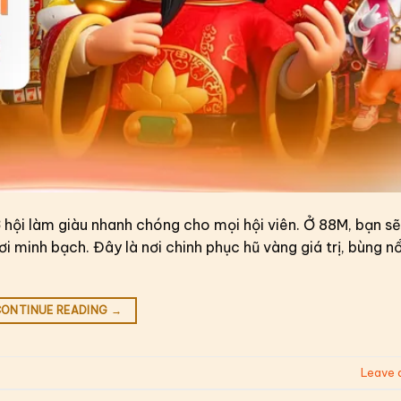
cơ hội làm giàu nhanh chóng cho mọi hội viên. Ở 88M, bạn sẽ
i minh bạch. Đây là nơi chinh phục hũ vàng giá trị, bùng nổ
CONTINUE READING
→
Leave 