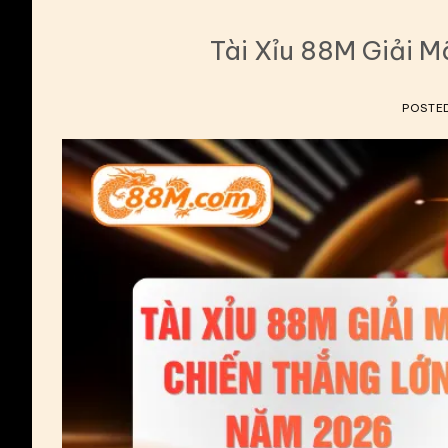
Tài Xỉu 88M Giải 
POSTE