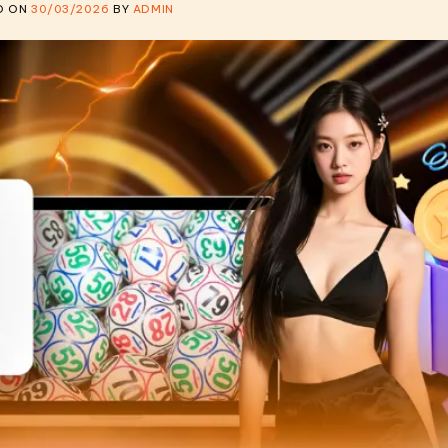
D ON
30/03/2026
BY
ADMIN