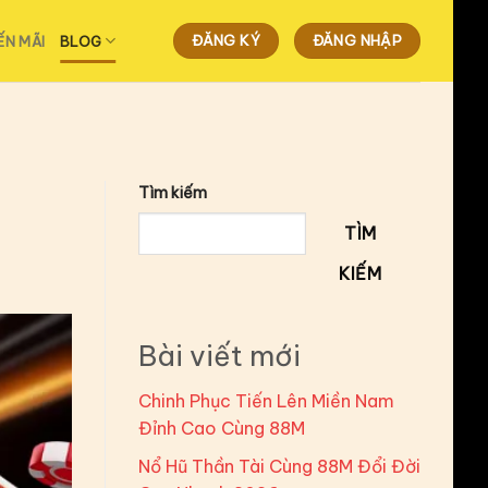
ĐĂNG KÝ
ĐĂNG NHẬP
ẾN MÃI
BLOG
Tìm kiếm
TÌM
KIẾM
Bài viết mới
Chinh Phục Tiến Lên Miền Nam
Đỉnh Cao Cùng 88M
Nổ Hũ Thần Tài Cùng 88M Đổi Đời