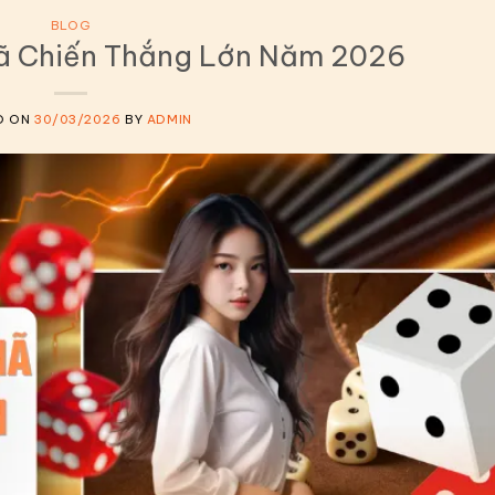
BLOG
Mã Chiến Thắng Lớn Năm 2026
D ON
30/03/2026
BY
ADMIN