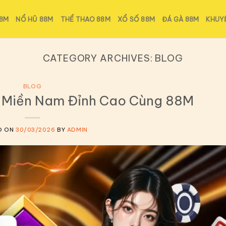
88M
NỔ HŨ 88M
THỂ THAO 88M
XỔ SỐ 88M
ĐÁ GÀ 88M
KHUY
CATEGORY ARCHIVES:
BLOG
BLOG
n Miền Nam Đỉnh Cao Cùng 88M
D ON
30/03/2026
BY
ADMIN