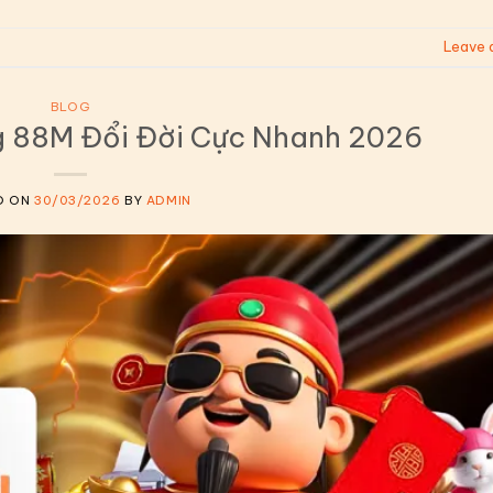
Leave 
BLOG
g 88M Đổi Đời Cực Nhanh 2026
D ON
30/03/2026
BY
ADMIN