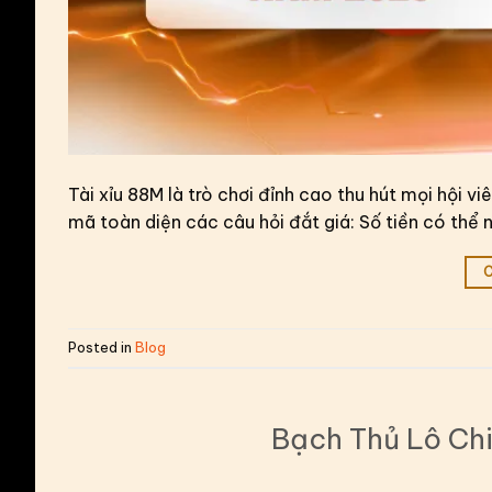
Tài xỉu 88M là trò chơi đỉnh cao thu hút mọi hội viê
mã toàn diện các câu hỏi đắt giá: Số tiền có thể n
Posted in
Blog
Bạch Thủ Lô Ch