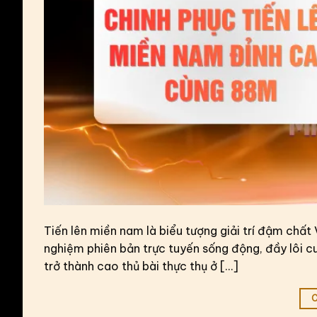
Tiến lên miền nam là biểu tượng giải trí đậm chất 
nghiệm phiên bản trực tuyến sống động, đầy lôi cu
trở thành cao thủ bài thực thụ ở […]