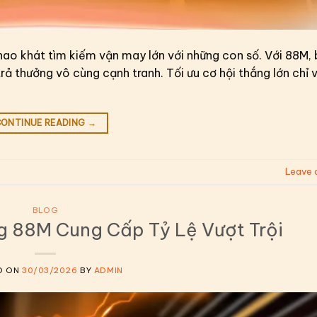
hao khát tìm kiếm vận may lớn với những con số. Với 88M, 
rả thưởng vô cùng cạnh tranh. Tối ưu cơ hội thắng lớn chỉ 
CONTINUE READING
→
Leave 
BLOG
g 88M Cung Cấp Tỷ Lệ Vượt Trội
D ON
30/03/2026
BY
ADMIN