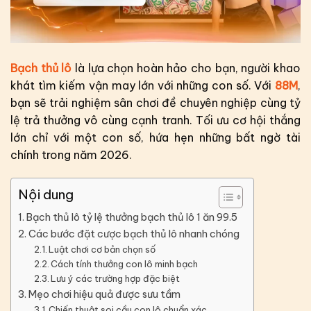
Bạch thủ lô
là lựa chọn hoàn hảo cho bạn, người khao
khát tìm kiếm vận may lớn với những con số. Với
88M
,
bạn sẽ trải nghiệm sân chơi đề chuyên nghiệp cùng tỷ
lệ trả thưởng vô cùng cạnh tranh. Tối ưu cơ hội thắng
lớn chỉ với một con số, hứa hẹn những bất ngờ tài
chính trong năm 2026.
Nội dung
Bạch thủ lô tỷ lệ thưởng bạch thủ lô 1 ăn 99.5
Các bước đặt cược bạch thủ lô nhanh chóng
Luật chơi cơ bản chọn số
Cách tính thưởng con lô minh bạch
Lưu ý các trường hợp đặc biệt
Mẹo chơi hiệu quả được sưu tầm
Chiến thuật soi cầu con lô chuẩn xác