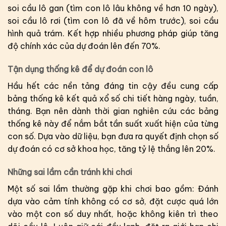
soi cầu lô gan (tìm con lô lâu không về hơn 10 ngày),
soi cầu lô rơi (tìm con lô đã về hôm trước), soi cầu
hình quả trám. Kết hợp nhiều phương pháp giúp tăng
độ chính xác của dự đoán lên đến 70%.
Tận dụng thống kê để dự đoán con lô
Hầu hết các nền tảng đáng tin cậy đều cung cấp
bảng thống kê kết quả xổ số chi tiết hàng ngày, tuần,
tháng. Bạn nên dành thời gian nghiên cứu các bảng
thống kê này để nắm bắt tần suất xuất hiện của từng
con số. Dựa vào dữ liệu, bạn đưa ra quyết định chọn số
dự đoán có cơ sở khoa học, tăng tỷ lệ thắng lên 20%.
Những sai lầm cần tránh khi chơi
Một số sai lầm thường gặp khi chơi bao gồm: Đánh
dựa vào cảm tính không có cơ sở, đặt cược quá lớn
vào một con số duy nhất, hoặc không kiên trì theo