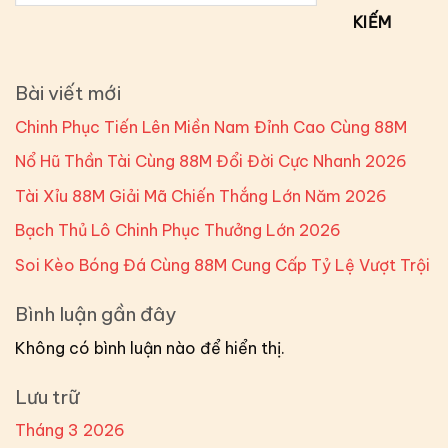
KIẾM
Bài viết mới
Chinh Phục Tiến Lên Miền Nam Đỉnh Cao Cùng 88M
Nổ Hũ Thần Tài Cùng 88M Đổi Đời Cực Nhanh 2026
Tài Xỉu 88M Giải Mã Chiến Thắng Lớn Năm 2026
Bạch Thủ Lô Chinh Phục Thưởng Lớn 2026
Soi Kèo Bóng Đá Cùng 88M Cung Cấp Tỷ Lệ Vượt Trội
Bình luận gần đây
Không có bình luận nào để hiển thị.
Lưu trữ
Tháng 3 2026