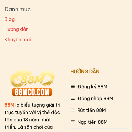
Danh mục
Blog
Hướng dẫn
Khuyến mãi
HƯỚNG DẪN
Đăng ký 88M
Đăng nhập 88M
88M
là biểu tượng giải trí
Rút tiền 88M
trực tuyến với vị thế độc
tôn qua 18 năm phát
Nạp tiền 88M
triển. Là sân chơi của