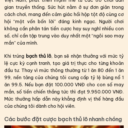
Việt Nam, phát triển mạnh mẽ từ các trò chơi dân
gian truyền thống. Sức hút nằm ở sự đơn giản trong
cách chơi, mang đến cảm giác hồi hộp tột độ cùng cơ
hội “một vốn bốn lời” đáng kinh ngạc. Người chơi
không cần phân tán tiền cược hay suy nghĩ nhiều con
số, chỉ cần tập trung vào duy nhất một “ngôi sao may
mắn” của mình.
Khi trúng
bạch thủ lô
, bạn sẽ nhận thưởng với mức tỷ
lệ cực kỳ cạnh tranh, tạo giá trị thực cho từng khoản
đầu tư. Thay vì mức thông thường từ 1 ăn 80 đến 1 ăn
99, nền tảng của chúng tôi cung cấp tỷ lệ bùng nổ 1
ăn 99.5. Nếu bạn đặt 100.000 VNĐ cho con số may
mắn, số tiền chiến thắng tức thì đạt 9.950.000 VNĐ.
Mức thưởng hấp dẫn này khẳng định vị thế hàng đầu
của chúng tôi dành cho hội viên.
Các bước đặt cược bạch thủ lô nhanh chóng