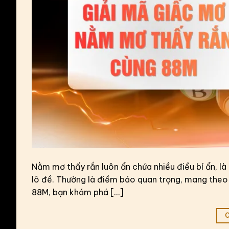
Nằm mơ thấy rắn luôn ẩn chứa nhiều điều bí ẩn, l
lô đề. Thường là điềm báo quan trọng, mang theo
88M, bạn khám phá […]