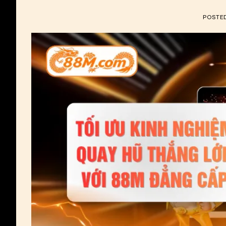
POSTE