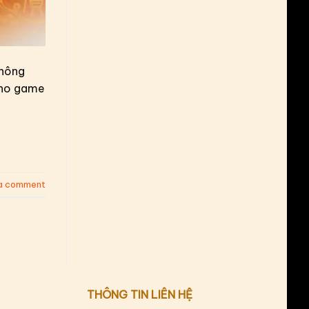
thông
 kho game
a comment
THÔNG TIN LIÊN HỆ