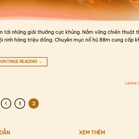
ên tới những giải thưởng cực khủng. Nắm vững chiến thuật 
 hội rinh hàng triệu đồng. Chuyên mục nổ hũ 88m cung cấp
CONTINUE READING
→
Leave 
1
2
DẪN
XEM THÊM