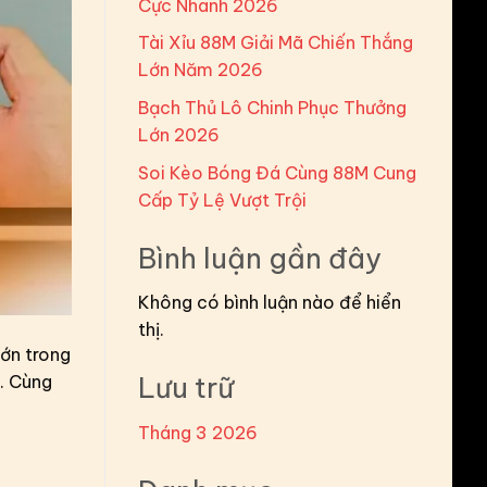
Cực Nhanh 2026
Tài Xỉu 88M Giải Mã Chiến Thắng
Lớn Năm 2026
Bạch Thủ Lô Chinh Phục Thưởng
Lớn 2026
Soi Kèo Bóng Đá Cùng 88M Cung
Cấp Tỷ Lệ Vượt Trội
Bình luận gần đây
Không có bình luận nào để hiển
thị.
lớn trong
Lưu trữ
. Cùng
Tháng 3 2026