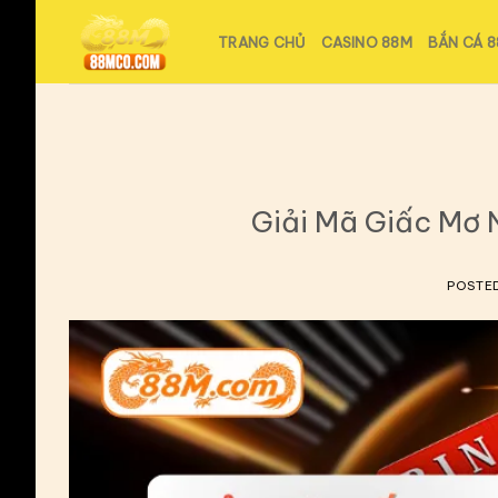
Skip
to
TRANG CHỦ
CASINO 88M
BẮN CÁ 
content
Giải Mã Giấc Mơ
POSTE