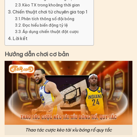
Kèo TX trong khoảng thời gian
Chiến thuật chơi từ chuyên gia top 1
Phân tích thông số đội bóng
Đọc hiểu biến động tỷ lệ
Áp dụng chiến thuật đặt cược
Lời kết
Hướng dẫn chơi cơ bản
Thao tác cược kèo tài xỉu bóng rổ quy tắc