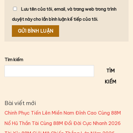
Lưu tên của tôi, email, và trang web trong trình
duyệt này cho lần bình luận kế tiếp của tôi.
Tìm kiếm
TÌM
KIẾM
Bài viết mới
Chinh Phục Tiến Lên Miền Nam Đỉnh Cao Cùng 88M
Nổ Hũ Thần Tài Cùng 88M Đổi Đời Cực Nhanh 2026