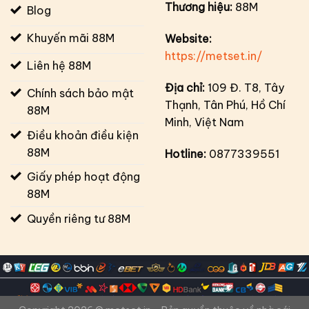
Thương hiệu:
88M
Blog
Khuyến mãi 88M
Website:
https://metset.in/
Liên hệ 88M
Địa chỉ:
109 Đ. T8, Tây
Chính sách bảo mật
Thạnh, Tân Phú, Hồ Chí
88M
Minh, Việt Nam
Điều khoản điều kiện
88M
Hotline:
0
877339551
Giấy phép hoạt động
88M
Quyền riêng tư 88M